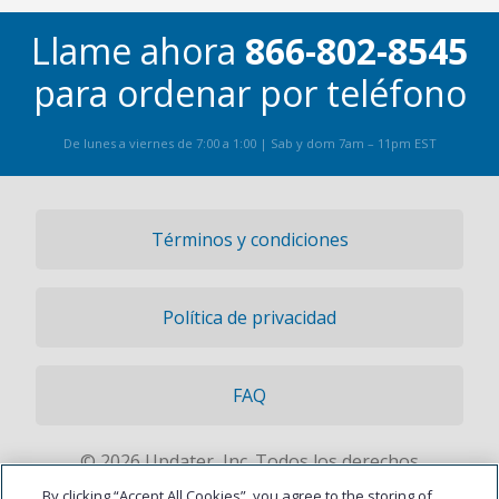
Llame ahora
866-802-8545
para ordenar por teléfono
De lunes a viernes de 7:00 a 1:00 | Sab y dom 7am – 11pm EST
Términos y condiciones
Política de privacidad
FAQ
© 2026 Updater, Inc. Todos los derechos
reservados.
By clicking “Accept All Cookies”, you agree to the storing of