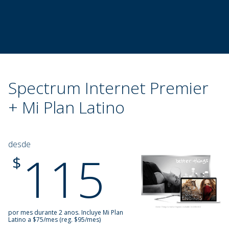
Spectrum Internet Premier
+ Mi Plan Latino
desde
115
.
$
por mes durante 2 anos.
Incluye Mi Plan
Latino a $75/mes (reg. $95/mes)