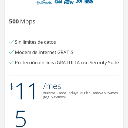
500
Mbps
Sin límites de datos
Módem de Internet GRATIS
Protección en línea GRATUITA con Security Suite
11
.
$
/mes
durante 2 anos.
Incluye Mi Plan Latino a $75/mes
(reg. $95/mes)
5