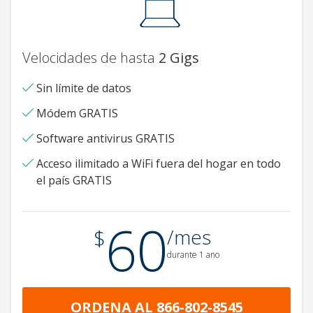
Velocidades de hasta
2 Gigs
Sin límite de datos
Módem GRATIS
Software antivirus GRATIS
Acceso ilimitado a WiFi fuera del hogar en todo
el país GRATIS
60
.
$
/mes
durante 1 ano
ORDENA AL 866-802-8545