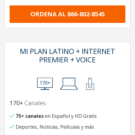
ORDENA AL 866-802-8545
MI PLAN LATINO + INTERNET
PREMIER + VOICE
170+
170+
Canales
75+ canales
en Español y HD Gratis
Deportes, Noticias, Películas y más